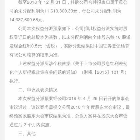
截至2018 年 12 月 31 日，挂牌公司合并报表归属于母公
司的未分配利润为11,610,360.39元，母公司未分配利润为
14,387,600.68元。
公司本次权益分派预案如下：公司拟以权益分派实施时股
权登记日的总股本为基数，以未分配利润向全体股东每 10 股派
发现金红利0.5元（含税），实际分派结果以中国证券登记结算
有限公司核算的结果为准。
上述权益分派所涉个税依据《关于上市公司股息红利差别
化个人所得税政策有关问题的通知》（财税【2015】101 号）
执行。
二、审议及表决情况
本次权益分派预案经公司2019 年 4 月 26 日召开的董事会
审议通过，该议案尚需提交公司2018 年年度股东大会审议，最
终预案以股东大会审议结果为准，分派方案将在股东大会审议
通过后 2 个月内实施。
三、其他