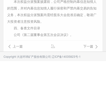
本次权益分派预案披露前，公司严格控制内幕信息知情人
的范围，并对内幕信息知情人履行保密和严禁内幕交易的告知
义务，本次权益分派预案尚需经股东大会批准后确定，敬请广
大投资者注意投资风险。
四、备查文件目录
公司《第二届董事会第五次会议决议》。
上一篇
下一篇
Copyright 大连环球矿产股份有限公司
辽ICP备14035823号-1