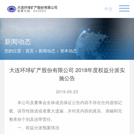
中文
新闻动态
您的位置：
首页
>
新闻动态
>
资本动态
大连环球矿产股份有限公司 2018年度权益分派实
施公告
2019-05-23
本公司及董事会全体成员保证公告内容不存在任何虚假记
载、误导性陈述或者重大遗漏，并对其内容的真实、准确和完
整承担个别及连带责任。
一、权益分派预案情况