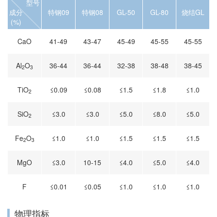
型号
成分
特钢09
特钢08
GL-50
GL-80
烧结GL
(%)
CaO
41-49
43-47
45-49
45-55
45-55
Al
O
36-44
36-44
32-38
38-48
38-45
2
3
TiO
≤0.09
≤0.08
≤1.5
≤1.8
≤1.0
2
SiO
≤3.0
≤3.0
≤5.0
≤8.0
≤5.0
2
Fe
O
≤1.0
≤1.0
≤1.5
≤1.5
≤1.5
2
3
MgO
≤3.0
10-15
≤4.0
≤5.0
≤4.0
F
≤0.01
≤0.05
≤1.0
≤1.0
≤1.0
物理指标