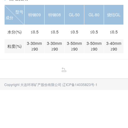
型号
特钢09
特钢08
GL-50
GL-80
烧结GL
成分
水分(%)
≤0.5
≤0.5
≤0.5
≤0.5
≤0.5
3-30mm
3-30mm
3-50mm
3-50mm
3-40mm
粒度(%)
≥90
≥90
≥90
≥90
≥90
Copyright 大连环球矿产股份有限公司
辽ICP备14035823号-1