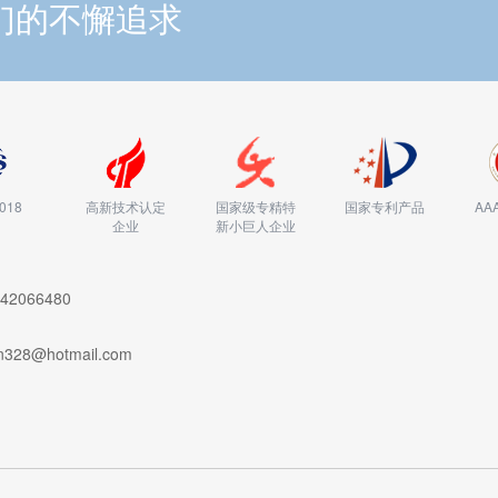
们的不懈追求
2018
高新技术认定
国家级专精特
国家专利产品
AA
企业
新小巨人企业
742066480
8@hotmail.com