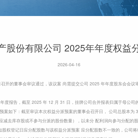
产股份有限公司 2025年年度权益
2026-04-16
 10 日召开的董事会审议通过，该议案 尚需提交公司 2025 年年度股东
25 年年度报告，截至 2025 年 12 月 31 日，挂牌公司合并报表归属于母公司的
益分派预案如下：截至审议本次权益分派预案的董事会召开日， 公司总股本为 32,250
减去库存股或不参与分派的股份数量），以未分 配利润向参与分配的股东每 
00 元，如股权登记日应分配股数与该权益分派预案 应分配股数不一致的，公