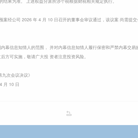
的结果为准。 上述权益分派所涉个税根据财税相关规定执行。
经公司 2026 年 4 月 10 日召开的董事会审议通过，该议案 尚需提
制内幕信息知情人的范围， 并对内幕信息知情人履行保密和严禁内幕交易
过后方可实施，敬请广大投 资者注意投资风险。
第九次会议决议》
月 10 日