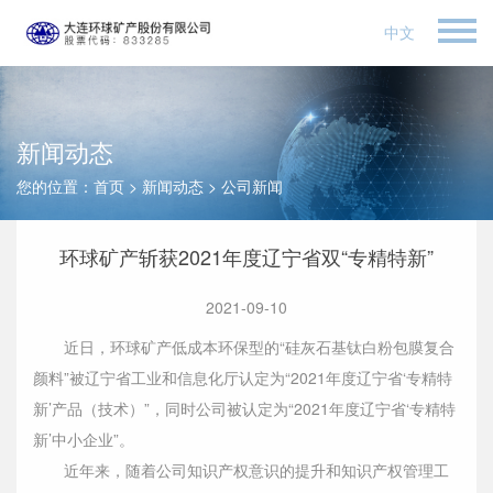
中文
新闻动态
您的位置：
首页
>
新闻动态
>
公司新闻
环球矿产斩获2021年度辽宁省双“专精特新”
2021-09-10
近日，环球矿产低成本环保型的“硅灰石基钛白粉包膜复合
颜料”被辽宁省工业和信息化厅认定为“2021年度辽宁省‘专精特
新’产品（技术）”，同时公司被认定为“2021年度辽宁省‘专精特
新’中小企业”。
近年来，随着公司知识产权意识的提升和知识产权管理工