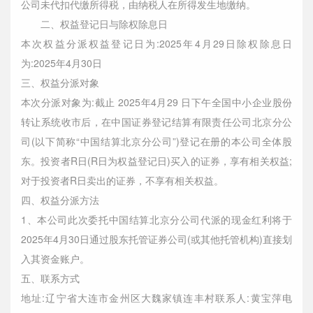
公司未代扣代缴所得税，由纳税人在所得发生地缴纳。
二、权益登记日与除权除息日
本次权益分派权益登记日为:2025年4月29日除权除息日
为:2025年4月30日
三、权益分派对象
本次分派对象为:截止 2025年4月29 日下午全国中小企业股份
转让系统收市后，在中国证券登记结算有限责任公司北京分公
司(以下简称“中国结算北京分公司”)登记在册的本公司全体股
东。投资者R日(R日为权益登记日)买入的证券，享有相关权益;
对于投资者R日卖出的证券，不享有相关权益。
四、权益分派方法
1、本公司此次委托中国结算北京分公司代派的现金红利将于
2025年4月30日通过股东托管证券公司(或其他托管机构)直接划
入其资金账户。
五、联系方式
地址:辽宁省大连市金州区大魏家镇连丰村联系人:黄宝萍电