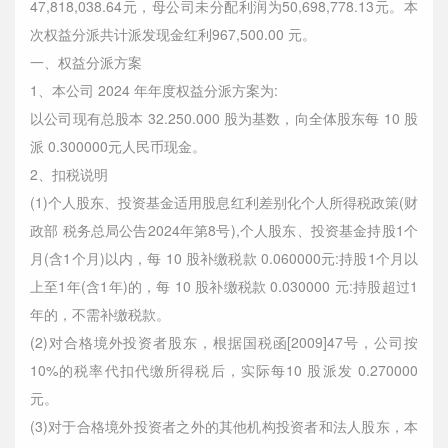
47,818,038.64元，母公司未分配利润为50,698,778.13元。本
次权益分派共计派发现金红利967,500.00 元。
一、权益分派方案
1、本公司 2024 年年度权益分派方案为:
以公司现有总股本 32.250.000 股为基数，向全体股东每 10 股
派 0.300000元人民币现金。
2、扣税说明
(1)个人股东、投资基金适用股息红利差别化个人所得税政策(财
政部 税务总局公告2024年第8号),个人股东、投资基金持股1个
月(含1个月)以内，每 10 股补缴税款 0.060000元:持股1个月以
上至1年(含1年)的，每 10 股补缴税款 0.030000 元:持股超过1
年的，不需补缴税款。
(2)对合格境外投资者股东，根据国税函[2009]47号，公司按
10%的税率代扣代缴所得税后，实际每10 股派发 0.270000
元。
(3)对于合格境外投资者之外的其他机构投资者和法人股东，本